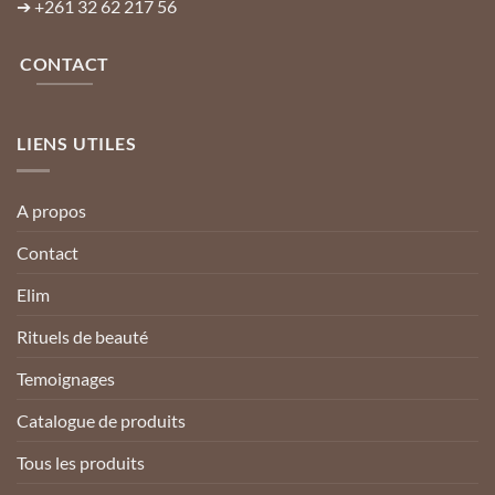
➔
+261 32 62 217 56
CONTACT
LIENS UTILES
A propos
Contact
Elim
Rituels de beauté
Temoignages
Catalogue de produits
Tous les produits