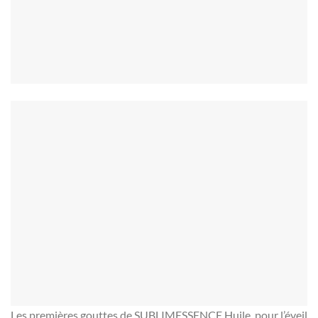
Les premières gouttes de SUBLIMESSENCE Huile, pour l’éveil