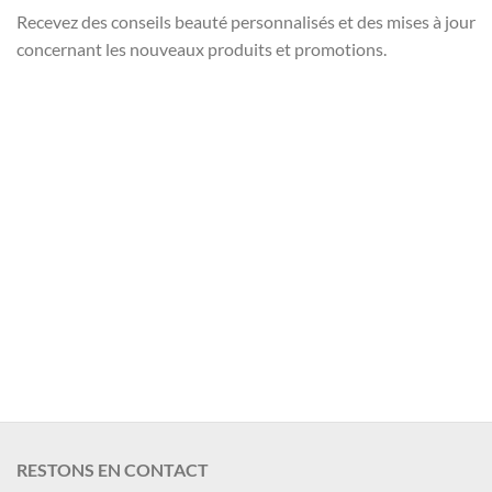
Recevez des conseils beauté personnalisés et des mises à jour
concernant les nouveaux produits et promotions.
Nom et Prénom
Votre mail
Valider
RESTONS EN CONTACT