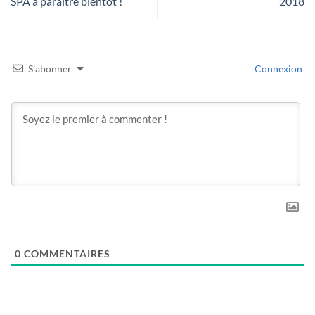
SPA à paraître bientôt !
2018
S’abonner
Connexion
0
COMMENTAIRES