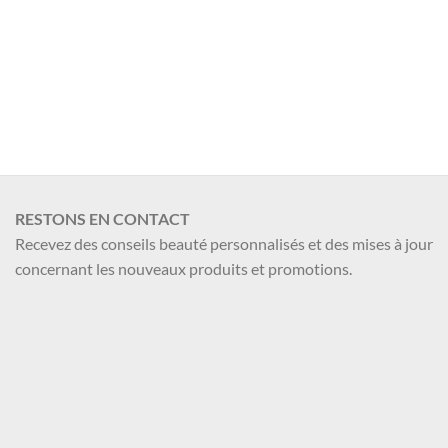
Valider
RESTONS EN CONTACT
Recevez des conseils beauté personnalisés et des mises à jour
concernant les nouveaux produits et promotions.
Nom et Prénom
Votre mail