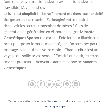
font-size= » av-small-font-size= » av-mini-font-size= »]
[/av_slide] [/av_slideshow]
Le
luxe
est
simplicité
… Le raffinement est dans l’authenticité
des gestes et des rituels… J’ai imaginé votre plaisir à
découvrir les secrets transmises de mères à filles de
génération en génération en élaborant la ligne
Mihanta
Cosmétiques Spa
pour le corps… Exfolier pour illuminer la
peau, puis poser le masque adapté, et enfin terminer par un
massage avec l’huile de votre choix… Chaque
rituel
est un
voyage qui sollicite vos sens… Efficacité et plaisir, le temps
devient précieux… Bienvenue dans le monde de
Mihanta
Cosmétiques
…
Cet article a été publié dans
Nouveaux produits
et marqué
Mihanta
Cosmétiques
,
Spa
.