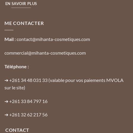
EN SAVOIR PLUS
ME CONTACTER
Mail :
contact@mihanta-cosmetiques.com
commercial@mihanta-cosmetiques.com
Téléphone :
➔
+261 34 48 031 33
(valable pour vos paiements MVOLA
sur le site)
➔
+261 33 84 797 16
➔
+261 32 62 217 56
CONTACT