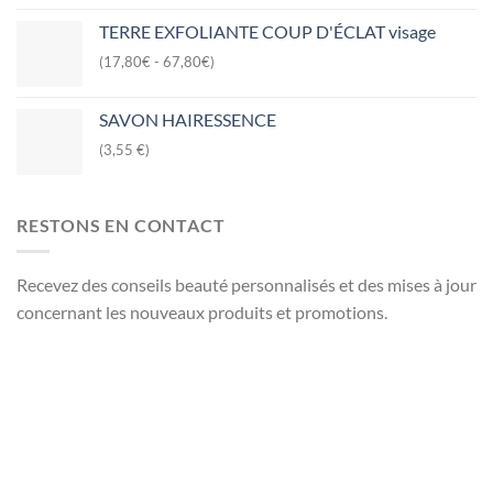
TERRE EXFOLIANTE COUP D'ÉCLAT visage
(17,80€ - 67,80€)
SAVON HAIRESSENCE
(3,55 €)
RESTONS EN CONTACT
Recevez des conseils beauté personnalisés et des mises à jour
concernant les nouveaux produits et promotions.
Nom et Prénom
Votre mail