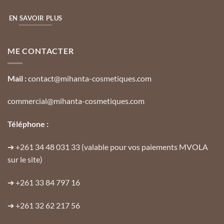
EN SAVOIR PLUS
ME CONTACTER
Mail :
contact@mihanta-cosmetiques.com
commercial@mihanta-cosmetiques.com
Téléphone :
➔
+261 34 48 031 33
(valable pour vos paiements MVOLA
sur le site)
➔
+261 33 84 797 16
➔
+261 32 62 217 56