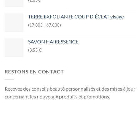
TERRE EXFOLIANTE COUP D'ÉCLAT visage
(17,80€ - 67,80€)
SAVON HAIRESSENCE
(3,55 €)
RESTONS EN CONTACT
Recevez des conseils beauté personnalisés et des mises à jour
concernant les nouveaux produits et promotions.
Nom et Prénom
Votre mail