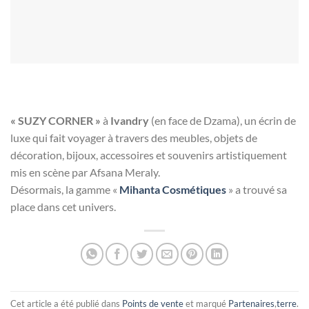
« SUZY CORNER »
à
Ivandry
(en face de Dzama), un écrin de
luxe qui fait voyager à travers des meubles, objets de
décoration, bijoux, accessoires et souvenirs artistiquement
mis en scène par Afsana Meraly.
Désormais, la gamme «
Mihanta Cosmétiques
» a trouvé sa
place dans cet univers.
Cet article a été publié dans
Points de vente
et marqué
Partenaires
,
terre
.