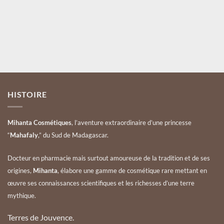
Votre mail
Valider
HISTOIRE
Mihanta Cosmétiques
, l’aventure extraordinaire d’une princesse
“
Mahafaly
,” du Sud de Madagascar.
Docteur en pharmacie mais surtout amoureuse de la tradition et de ses
origines,
Mihanta
, élabore une gamme de cosmétique rare mettant en
œuvre ses connaissances scientifiques et les richesses d’une terre
mythique.
Terres de Jouvence.