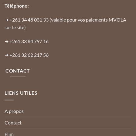
Téléphone :
➔
+261 34 48 031 33
(valable pour vos paiements MVOLA
sur le site)
➔
+261 33 84 797 16
➔
+261 32 62 217 56
CONTACT
LIENS UTILES
A propos
Contact
Elim