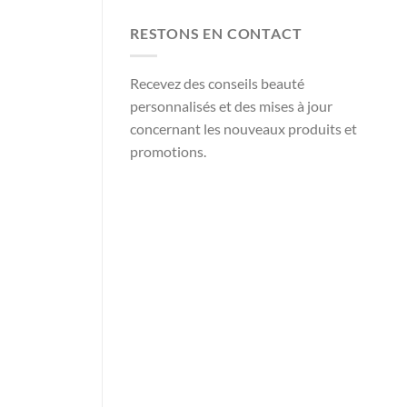
RESTONS EN CONTACT
Recevez des conseils beauté
personnalisés et des mises à jour
concernant les nouveaux produits et
promotions.
Nom et Prénom
Votre mail
Valider