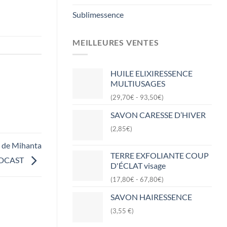
Sublimessence
MEILLEURES VENTES
HUILE ELIXIRESSENCE
MULTIUSAGES
(29,70€ - 93,50€)
SAVON CARESSE D’HIVER
(2,85€)
e de Mihanta
TERRE EXFOLIANTE COUP
ODCAST
D'ÉCLAT visage
(17,80€ - 67,80€)
SAVON HAIRESSENCE
(3,55 €)