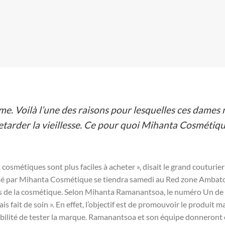
mme. Voilà l’une des raisons pour lesquelles ces dames 
retarder la vieillesse. Ce pour quoi Mihanta Cosmétiq
cosmétiques sont plus faciles à acheter », disait le grand couturier
rganisé par Mihanta Cosmétique se tiendra samedi au Red zone Amba
 de la cosmétique. Selon Mihanta Ramanantsoa, le numéro Un de l
s fait de soin ». En effet, l’objectif est de promouvoir le produit m
ossibilité de tester la marque. Ramanantsoa et son équipe donneron