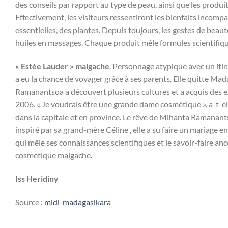
des conseils par rapport au type de peau, ainsi que les produit
Effectivement, les visiteurs ressentiront les bienfaits incomp
essentielles, des plantes. Depuis toujours, les gestes de beau
huiles en massages. Chaque produit mêle formules scientifique
« Estée Lauder » malgache
. Personnage atypique avec un iti
a eu la chance de voyager grâce à ses parents. Elle quitte Ma
Ramanantsoa a découvert plusieurs cultures et a acquis des e
2006. « Je voudrais être une grande dame cosmétique », a-t-el
dans la capitale et en province. Le rêve de Mihanta Ramanants
inspiré par sa grand-mère Céline , elle a su faire un mariage 
qui mêle ses connaissances scientifiques et le savoir-faire an
cosmétique malgache.
Iss Heridiny
Source :
midi-madagasikara