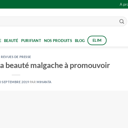
A pr
ELIM
E
BEAUTÉ
PURIFIANT
NOS PRODUITS
BLOG
REVUES DE PRESSE
e la beauté malgache à promouvoir
0 SEPTEMBRE 2019
PAR
MIHANTA