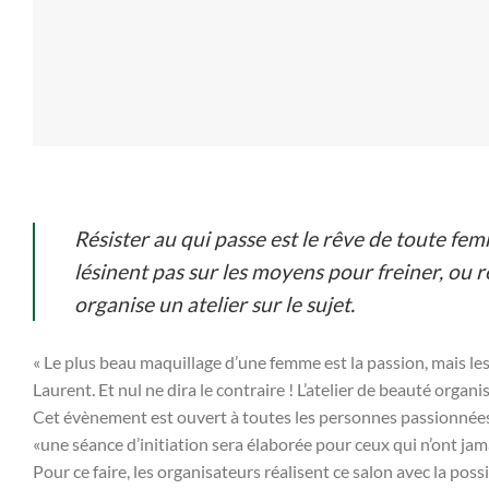
Résister au qui passe est le rêve de toute fe
lésinent pas sur les moyens pour freiner, ou 
organise un atelier sur le sujet.
« Le plus beau maquillage d’une femme est la passion, mais les 
Laurent. Et nul ne dira le contraire ! L’atelier de beauté o
Cet évènement est ouvert à toutes les personnes passionnées
«une séance d’initiation sera élaborée pour ceux qui n’ont jamai
Pour ce faire, les organisateurs réalisent ce salon avec la p