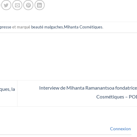
presse
et marqué
beauté malgaches
,
Mihanta Cosmétiques
.
Interview de Mihanta Ramanantsoa fondatric
ues, la
Cosmétiques – P
Connexion