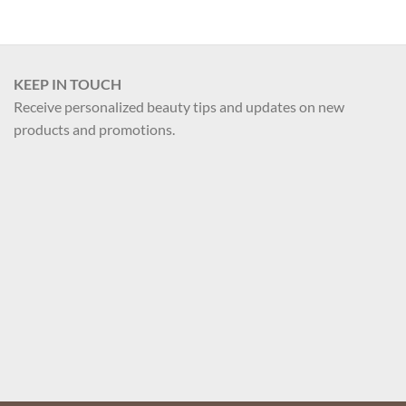
KEEP IN TOUCH
Receive personalized beauty tips and updates on new
products and promotions.
Your name
Your email
Register